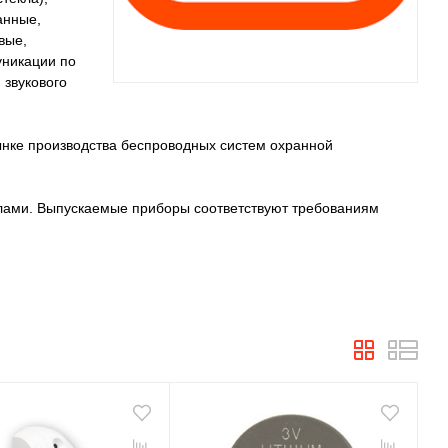
анные,
вые,
уникации по
 звукового
нке производства беспроводных систем охранной
лами. Выпускаемые приборы соответствуют требованиям