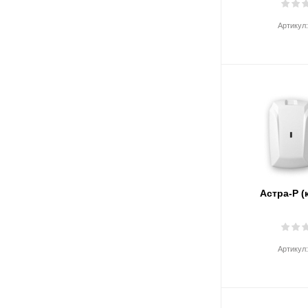
Артикул
Астра-Р (
Артикул