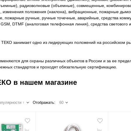
объемные), радиоволновые (объемные), совмещенные, комбиниров
е, изменения положения (наклона), вибрационные, пожарные дымо
, пожарные ручные, ручные точечные, аварийные, средства комм
 GSM, DTMF (аналоговая телефонная линия), средства светового и
 ТЕКО занимает одно из лидирующих положений на российском ры
меняются для охраны различных объектов в России и за ее преде
бежных стандартов и проходят обязательную сертификацию.
КО в нашем магазине
опулярности ↑
Отображать:
60