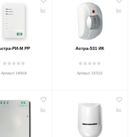
Астра-РИ-М РР
Астра-531 ИК
Артикул:
140918
Артикул:
137213