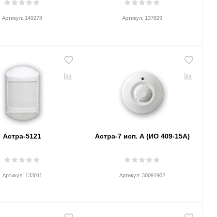
Артикул:
149278
Артикул:
137829
Астра-5121
Астра-7 исп. А (ИО 409-15А)
Артикул:
133011
Артикул:
30091902