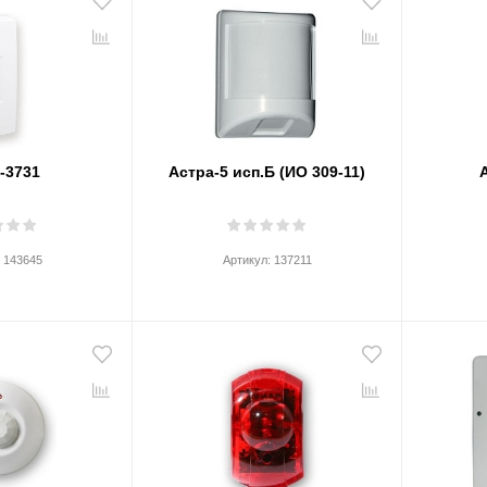
-3731
Астра-5 исп.Б (ИО 309-11)
:
143645
Артикул:
137211