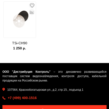
TSi-CH90
1 250 р.
ООО "Дистрибуция Контроль"
– это динамично развивающийся
поставщик систем видеонаблюдения, контроля доступа, кабельной
продукции на Российском рынке.
107564, Краснобогатырская ул., д.2, стр.15., подъезд 1
+7 (499) 400-1516