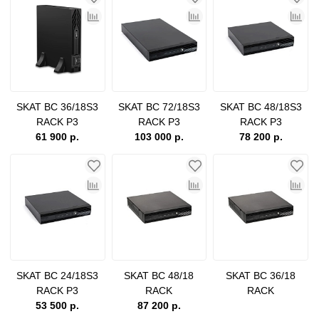
SKAT BC 36/18S3
SKAT BC 72/18S3
SKAT BC 48/18S3
RACK P3
RACK P3
RACK P3
61 900 р.
103 000 р.
78 200 р.
SKAT BC 24/18S3
SKAT BC 48/18
SKAT BC 36/18
RACK P3
RACK
RACK
53 500 р.
87 200 р.