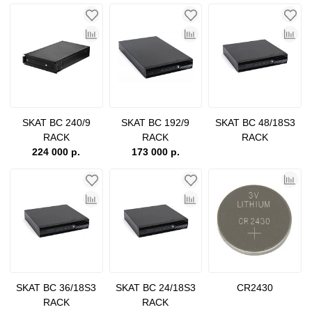
SKAT BC 240/9
SKAT BC 192/9
SKAT BC 48/18S3
RACK
RACK
RACK
224 000 р.
173 000 р.
SKAT BC 36/18S3
SKAT BC 24/18S3
CR2430
RACK
RACK