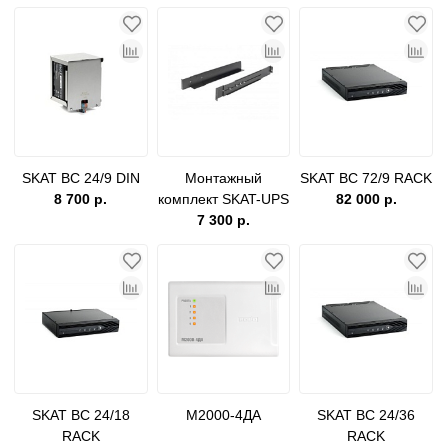
SKAT BC 24/9 DIN
Монтажный
SKAT BC 72/9 RACK
8 700 р.
комплект SKAT-UPS
82 000 р.
МК RACK 2U
7 300 р.
SKAT BC 24/18
М2000-4ДА
SKAT BC 24/36
RACK
RACK