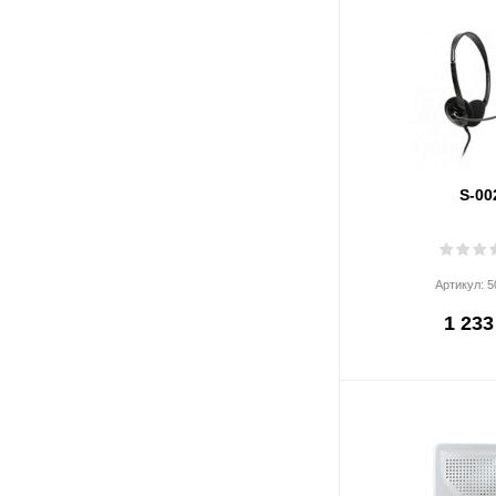
S-00
Артикул:
5
1 233