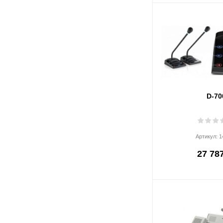
D-70
Артикул:
1
27 787