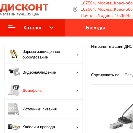
107564, Москва, Краснобог
107564, Москва, Краснобога
Почтовый адрес: 107564, г
Каталог
Бренды
Взрыво-защищенное
Интернет-магазин ДИ
Взрыво-защищенное
оборудование
оборудование
Видеонаблюдение
Видеонаблюдение
Сортировать по:
Попу
Домофоны
Домофоны
Источники питания
Источники питания
Кабели и провода
Кабели и провода
Контроль доступа