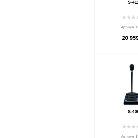
S-41
Артикул:
1
20 959
S-40
Артикул:
1