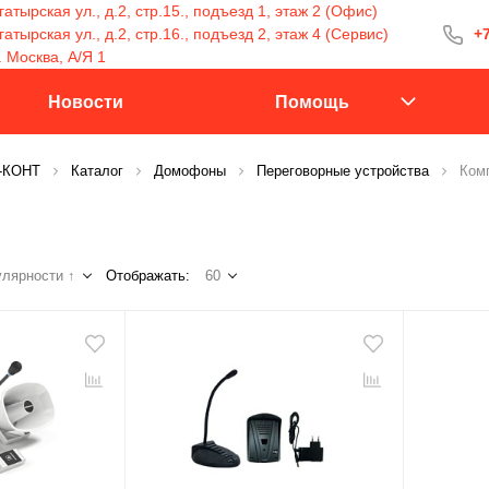
атырская ул., д.2, стр.15., подъезд 1, этаж 2 (Офис)
тырская ул., д.2, стр.16., подъезд 2, этаж 4 (Сервис)
+7
+7 (499) 400-15
. Москва, А/Я 1
С 9:30 до 18:00
Новости
Помощь
С-КОНТ
Каталог
Домофоны
Переговорные устройства
Ком
Заказать 
лярности ↑
Отображать:
60