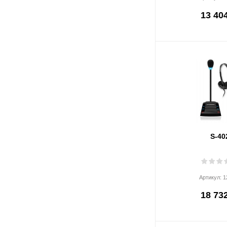
13 404
S-40
Артикул:
1
18 732