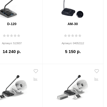
D-120
AM-30
Артикул:
513937
Артикул:
04052112
14 240 р.
5 150 р.