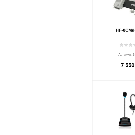
HF-8CM/
Артикул:
1
7 550