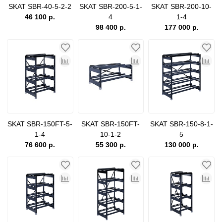
SKAT SBR-40-5-2-2
SKAT SBR-200-5-1-
SKAT SBR-200-10-
46 100 р.
4
1-4
98 400 р.
177 000 р.
SKAT SBR-150FT-5-
SKAT SBR-150FT-
SKAT SBR-150-8-1-
1-4
10-1-2
5
76 600 р.
55 300 р.
130 000 р.