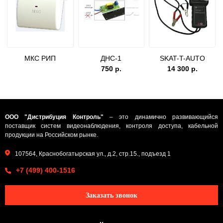
МКС РИП
ДНС-1
SKAT-T-AUTO
750 р.
14 300 р.
ООО "Дистрибуция Контроль"
– это динамично развивающийся
поставщик систем видеонаблюдения, контроля доступа, кабельной
продукции на Российском рынке.
107564, Краснобогатырская ул., д.2, стр.15., подъезд 1
+7 (499) 400-1516
Заказать звонок