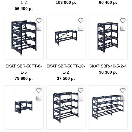
1-2
103 000 р.
60 400 р.
56 400 р.
SKAT SBR-50FT-8-
SKAT SBR-50FT-10-
SKAT SBR-40-5-2-4
1-5
1-2
90 300 р.
79 600 р.
37 500 р.