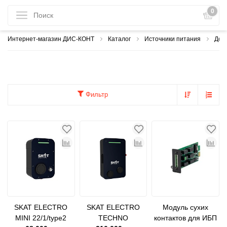
0
Интернет-магазин ДИС-КОНТ
Каталог
Источники питания
Доп
Фильтр
SKAT ELECTRO
SKAT ELECTRO
Модуль сухих
MINI 22/1/type2
TECHNO
контактов для ИБП