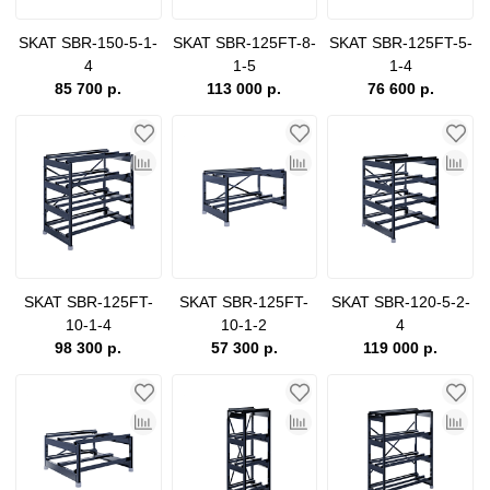
SKAT SBR-150-5-1-
SKAT SBR-125FT-8-
SKAT SBR-125FT-5-
4
1-5
1-4
85 700 р.
113 000 р.
76 600 р.
SKAT SBR-125FT-
SKAT SBR-125FT-
SKAT SBR-120-5-2-
10-1-4
10-1-2
4
98 300 р.
57 300 р.
119 000 р.