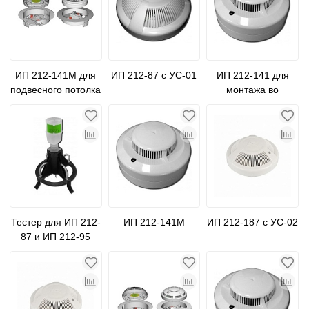
ИП 212-141М для
ИП 212-87 с УС-01
ИП 212-141 для
подвесного потолка
монтажа во
влажных условиях
Тестер для ИП 212-
ИП 212-141М
ИП 212-187 с УС-02
87 и ИП 212-95