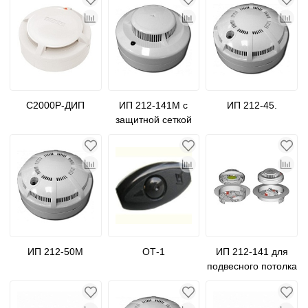
С2000Р-ДИП
ИП 212-141М с
ИП 212-45.
защитной сеткой
(металлическая)
ИП 212-50М
ОТ-1
ИП 212-141 для
подвесного потолка