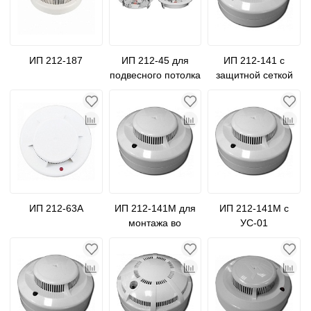
ИП 212-187
ИП 212-45 для
ИП 212-141 с
подвесного потолка
защитной сеткой
(металлическая)
ИП 212-63А
ИП 212-141М для
ИП 212-141М с
монтажа во
УС-01
влажных условиях