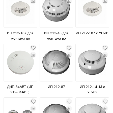
ИП 212-187 для
ИП 212-45 для
ИП 212-187 с УС-01
монтажа во
монтажа во
влажных условиях
влажных условиях
ДИП-34АВТ (ИП
ИП 212-87
ИП 212-141М с
212-34АВТ).
УС-02