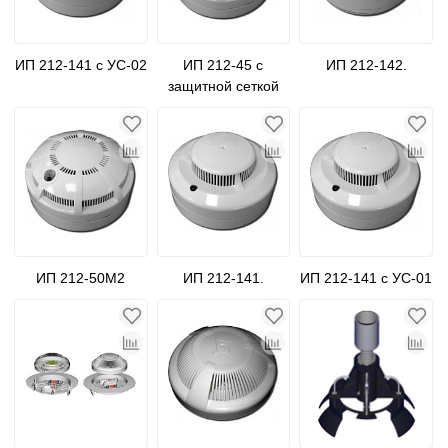
ИП 212-141 с УС-02
ИП 212-45 с
ИП 212-142.
защитной сеткой
(металлическая)
ИП 212-50М2
ИП 212-141.
ИП 212-141 с УС-01