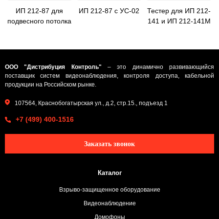
ИП 212-87 для
ИП 212-87 с УС-02
Тестер для ИП 212-
подвесного потолка
141 и ИП 212-141М
ООО "Дистрибуция Контроль"
– это динамично развивающийся
поставщик систем видеонаблюдения, контроля доступа, кабельной
продукции на Российском рынке.
107564, Краснобогатырская ул., д.2, стр.15., подъезд 1
+7 (499) 400-1516
Заказать звонок
Каталог
Взрыво-защищенное оборудование
Видеонаблюдение
Домофоны