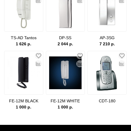
TS-AD Tantos
DP-SS
AP-3SG
1 626 р.
2 044 р.
7 210 р.
FE-12M BLACK
FE-12M WHITE
CDT-180
1 000 р.
1 000 р.