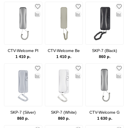
CTV-Welcome Pl
CTV-Welcome Be
SKP-7 (Black)
1 410 р.
1 410 р.
860 р.
SKP-7 (Silver)
SKP-7 (White)
CTV-Welcome G
860 р.
860 р.
1 630 р.