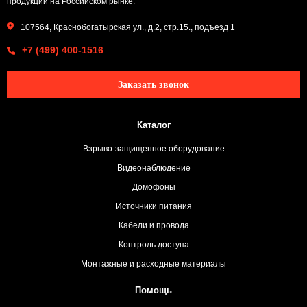
продукции на Российском рынке.
107564, Краснобогатырская ул., д.2, стр.15., подъезд 1
+7 (499) 400-1516
Заказать звонок
Каталог
Взрыво-защищенное оборудование
Видеонаблюдение
Домофоны
Источники питания
Кабели и провода
Контроль доступа
Монтажные и расходные материалы
Помощь