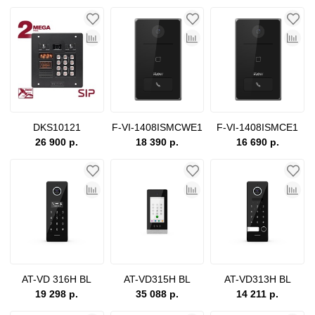
DKS10121
F-VI-1408ISMCWE1
F-VI-1408ISMCE1
26 900 р.
18 390 р.
16 690 р.
AT-VD 316H BL
AT-VD315H BL
AT-VD313H BL
19 298 р.
35 088 р.
14 211 р.