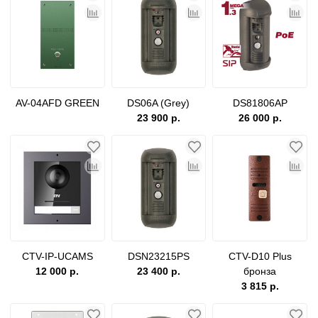
AV-04AFD GREEN
DS06A (Grey)
DS81806AP
23 900 р.
26 000 р.
CTV-IP-UCAMS
DSN23215PS
CTV-D10 Plus
12 000 р.
23 400 р.
бронза
3 815 р.