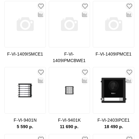
F-VI-1409ISMCE1
F-VI-
F-VI-1409IPMCE1
1409IPMCBWE1
F-VI-9401N
F-VI-9401K
F-VI-2403IPCE1
5 590 р.
11 690 р.
18 490 р.