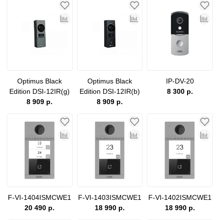
Optimus Black
Optimus Black
IP-DV-20
Edition DSI-12IR(g)
Edition DSI-12IR(b)
8 300 р.
8 909 р.
8 909 р.
F-VI-1404ISMCWE1
F-VI-1403ISMCWE1
F-VI-1402ISMCWE1
20 490 р.
18 990 р.
18 990 р.