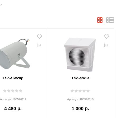
TSo-SW20p
TSo-SW6t
Артикул:
180526111
Артикул:
180526110
4 480 р.
1 000 р.