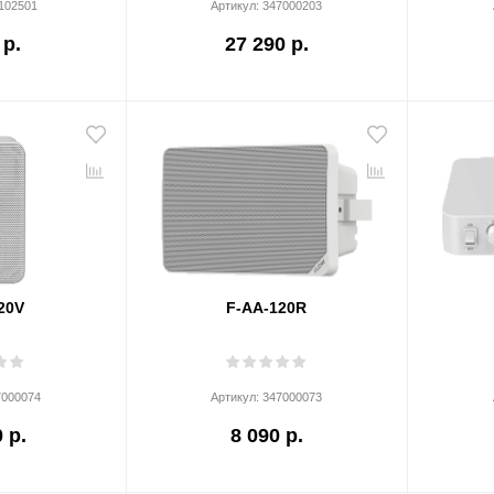
102501
Артикул:
347000203
 р.
27 290 р.
20V
F-AA-120R
7000074
Артикул:
347000073
 р.
8 090 р.