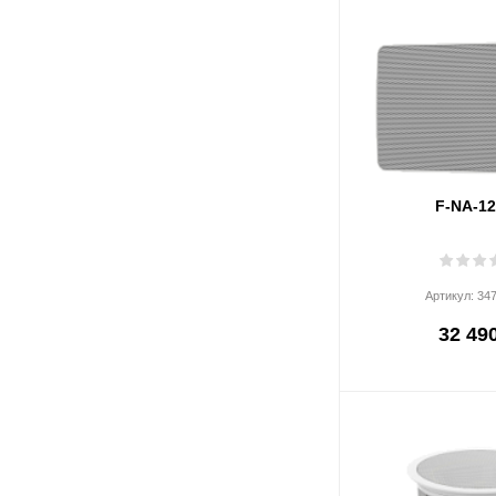
F-NA-1
Артикул:
34
32 490