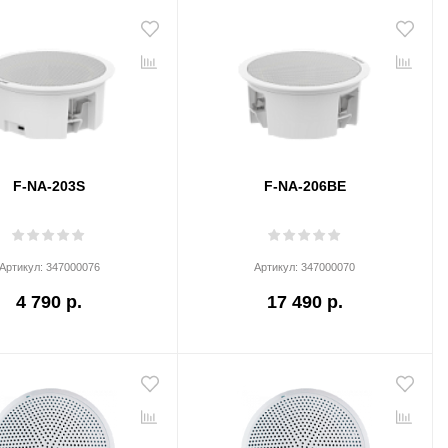
F-NA-203S
F-NA-206BE
Артикул:
347000076
Артикул:
347000070
4 790 р.
17 490 р.