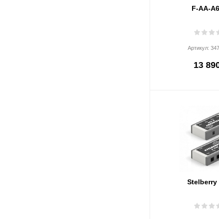
F-AA-A
Артикул:
34
13 890
Stelberry