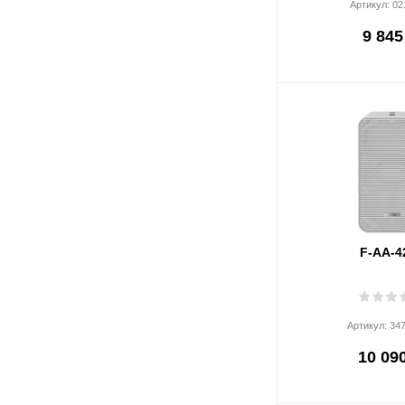
Артикул:
02
9 845
F-AA-4
Артикул:
34
10 090