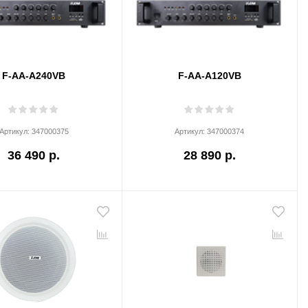
F-AA-A240VB
F-AA-A120VB
Артикул:
347000375
Артикул:
347000374
36 490 р.
28 890 р.