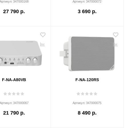
Артикул:
347000168
Артикул:
347000072
27 790 р.
3 690 р.
F-NA-A80VB
F-NA-120RS
Артикул:
347000067
Артикул:
347000075
21 790 р.
8 490 р.