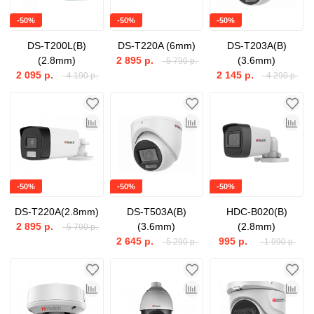
-50%
-50%
-50%
DS-T200L(B)
DS-T220A (6mm)
DS-T203A(B)
(2.8mm)
2 895 р.
(3.6mm)
5 790 р.
2 095 р.
2 145 р.
4 190 р.
4 290 р.
-50%
-50%
-50%
DS-T220A(2.8mm)
DS-T503A(B)
HDC-B020(B)
2 895 р.
(3.6mm)
(2.8mm)
5 790 р.
2 645 р.
995 р.
5 290 р.
1 990 р.