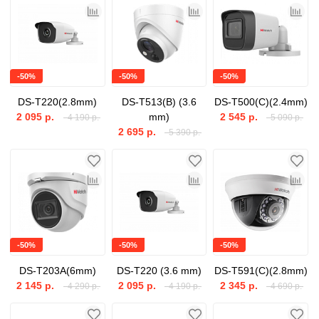
-50%
-50%
-50%
DS-T220(2.8mm)
DS-T513(B) (3.6
DS-T500(C)(2.4mm)
2 095 р.
mm)
2 545 р.
4 190 р.
5 090 р.
2 695 р.
5 390 р.
-50%
-50%
-50%
DS-T203A(6mm)
DS-T220 (3.6 mm)
DS-T591(C)(2.8mm)
2 145 р.
2 095 р.
2 345 р.
4 290 р.
4 190 р.
4 690 р.