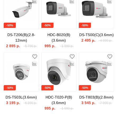
-50%
-50%
-50%
DS-T206(B)(2.8-
HDC-B020(B)
DS-T500(C)(3.6mm)
12mm)
(3.6mm)
2 495 р.
4 990 р.
2 895 р.
995 р.
5 790 р.
1 990 р.
-50%
-50%
-50%
DS-T503L(3.6mm)
HDC-T020-P(B)
DS-T803(B)(2.8mm)
3 195 р.
(3.6mm)
3 545 р.
6 390 р.
7 090 р.
995 р.
1 990 р.