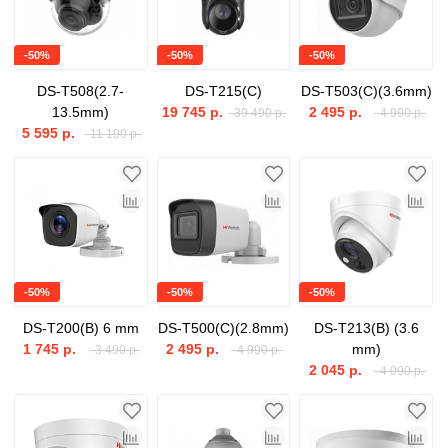
-50%
-50%
-50%
DS-T508(2.7-
DS-T215(C)
DS-T503(C)(3.6mm)
13.5mm)
19 745 р.
2 495 р.
39 490 р.
4 990 р.
5 595 р.
11 190 р.
-50%
-50%
-50%
DS-T200(B) 6 mm
DS-T500(C)(2.8mm)
DS-T213(B) (3.6
1 745 р.
2 495 р.
mm)
3 490 р.
4 990 р.
2 045 р.
4 090 р.