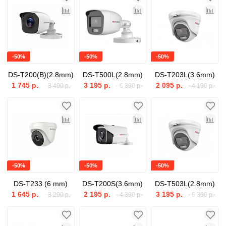
-50%
-50%
-50%
DS-T200(B)(2.8mm)
DS-T500L(2.8mm)
DS-T203L(3.6mm)
1 745 р.
3 195 р.
2 095 р.
3 490 р.
6 390 р.
4 190 р.
-50%
-50%
-50%
DS-T233 (6 mm)
DS-T200S(3.6mm)
DS-T503L(2.8mm)
1 645 р.
2 195 р.
3 195 р.
3 290 р.
4 390 р.
6 390 р.