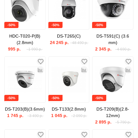
-50%
-50%
-50%
HDC-T020-P(B)
DS-T265(C)
DS-T591(C) (3.6
(2.8mm)
24 245 р.
mm)
48 490 р.
995 р.
2 345 р.
1 990 р.
4 690 р.
-50%
-50%
-50%
DS-T203(B)(3.6mm)
DS-T133(2.8mm)
DS-T209(B)(2.8-
1 745 р.
1 045 р.
12mm)
3 490 р.
2 090 р.
2 895 р.
5 790 р.