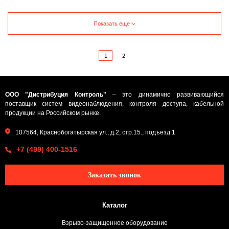
Показать еще
1
2
ООО "Дистрибуция Контроль"
– это динамично развивающийся
поставщик систем видеонаблюдения, контроля доступа, кабельной
продукции на Российском рынке.
107564, Краснобогатырская ул., д.2, стр.15., подъезд 1
+7 (499) 400-1516
Заказать звонок
Каталог
Взрыво-защищенное оборудование