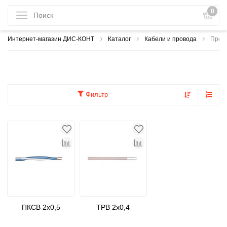
0
Интернет-магазин ДИС-КОНТ
Каталог
Кабели и провода
Пров
Фильтр
ПКСВ 2х0,5
ТРВ 2х0,4