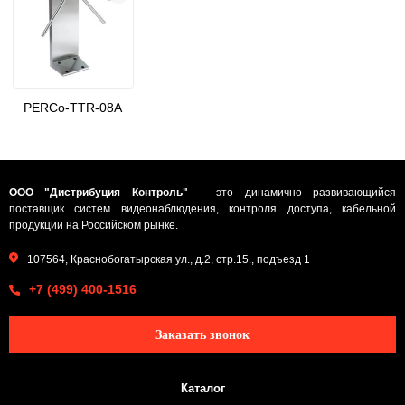
PERCo-TTR-08A
ООО "Дистрибуция Контроль"
– это динамично развивающийся
поставщик систем видеонаблюдения, контроля доступа, кабельной
продукции на Российском рынке.
107564, Краснобогатырская ул., д.2, стр.15., подъезд 1
+7 (499) 400-1516
Заказать звонок
Каталог