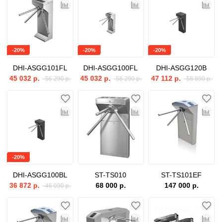
-20%
-20%
-20%
DHI-ASGG101FL
DHI-ASGG100FL
DHI-ASGG120B
45 032 р.
45 032 р.
47 112 р.
56 290 р.
56 290 р.
58 890 р.
-20%
DHI-ASGG100BL
ST-TS010
ST-TS101EF
36 872 р.
68 000 р.
147 000 р.
46 090 р.