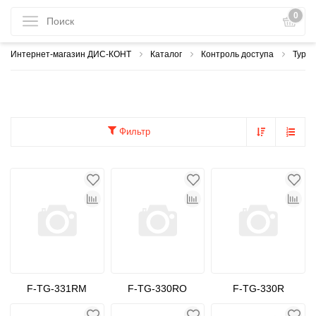
0
Интернет-магазин ДИС-КОНТ
Каталог
Контроль доступа
Турн
Фильтр
F-TG-331RM
F-TG-330RO
F-TG-330R