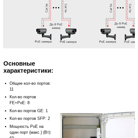
Основные
характеристики:
Общее кол-во портов:
11
Кол-во портов
FE+PoE: 8
Кол-во портов GE: 1
Кол-во портов SFP: 2
Мощность PoE на
один порт (макс.) (Вт):