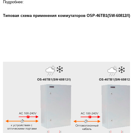
Подробнее:
Типовая схема применения коммутаторов
OSP-46TB1(SW-60812/I)