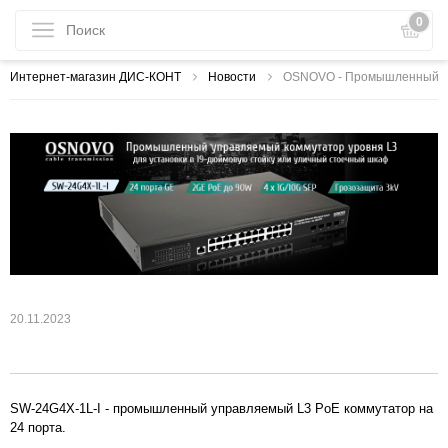
0
Интернет-магазин ДИС-КОНТ
Новости
OSNOVO - Промышленный упр
20.11.2023
SW-24G4X-1L-I
- промышленный управляемый L3 PoE коммутатор на
24 порта.