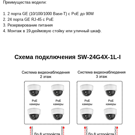
Преимущества модели:
1. 2 порта GE (10/100/1000 Base-T) с PoE до 90W
2. 24 порта GE RJ-45 c PoE
3. Резервирование питания
4. Монтаж в 19-дюймовую стойку или уличный шкаф.
Схема подключения
SW-24G4X-1L-I