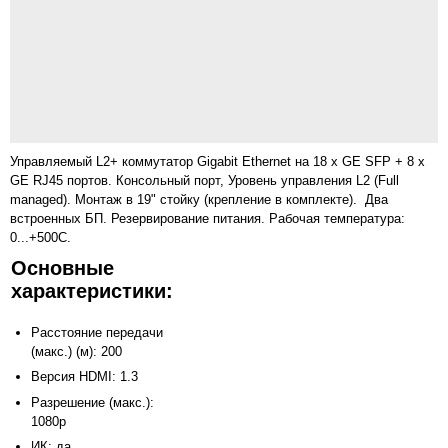
Управляемый L2+ коммутатор Gigabit Ethernet на 18 x GE SFP + 8 x
GE RJ45 портов. Консольный порт, Уровень управления L2 (Full
managed). Монтаж в 19" стойку (крепление в комплекте). Два
встроенных БП. Резервирование питания. Рабочая температура:
0...+500С.
Основные
характеристики:
Расстояние передачи
(макс.) (м): 200
Версия HDMI: 1.3
Разрешение (макс.):
1080p
ИК: да