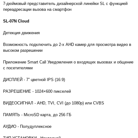
7-дюймовый представитель дизайнерской линейки SL с функцией
переадресации вызова на смартфон
SL-07N Cloud
Детекция движения
Возможность подключить до 2-х AHD камер для просмотра видео в
высоком разрешении
Приложение Smart Call Уведомления о входящих вызовах и общение
с посетителями
ДИСПЛЕЙ - 7” цветной IPS (16:9)
РАЗРЕШЕНИЕ - 1024×600 пикселей
ВИДЕОСИГНАЛ - AHD, TVI, CVI (до 1080p) или CVBS
ПАМЯТЬ - MicroSD карта, до 256 ГБ
АУДИО - Полудуплексное