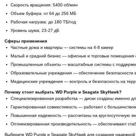
Скорость вращения: 5400 об/мин
Объем буфера: от 64 до 256 МБ
Рабочая нагрузка: до 180 ТБ/год
Уровень шума: 23-27 дБ
Сферы применения
Частные дома и квартиры — системы на 4-8 камер
Малый и средний бизнес — офисные и торговые помещения с
Промышленные объекты — масштабные системы с поддержко
Образовательные учреждения — обеспечение безопасности в
Медицинские учреждения — контроль и безопасность на тер
Почему стоит выбрать WD Purple и Seagate SkyHawk?
Специализированная разработка — диски созданы именно д
Гарантированная совместимость — работают с большинство
Повышенная надежность — рассчитаны на круглосуточную э
Оптимизированная производительность — обеспечивают стаб
Выберите WD Purple и Seagate SkyHawk для создания надежно