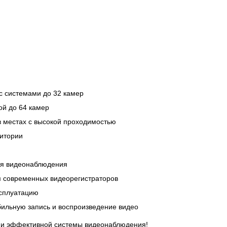
 системами до 32 камер
й до 64 камер
 местах с высокой проходимостью
ритории
ля видеонаблюдения
м современных видеорегистраторов
ксплуатацию
ильную запись и воспроизведение видео
й и эффективной системы видеонаблюдения!