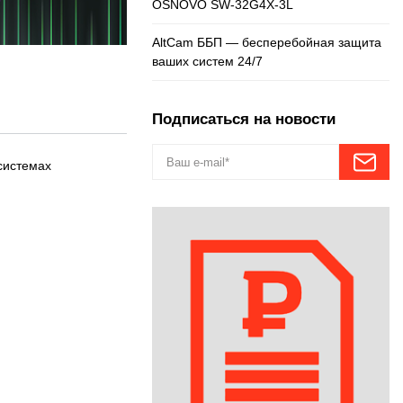
OSNOVO SW-32G4X-3L
AltCam ББП — бесперебойная защита
ваших систем 24/7
Подписаться на новости
системах