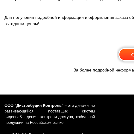
Для получения подробной информации и оформления заказа об
выгодным ценам!
За более подробной информац
ООО "Дистрибуция Контроль"
– это динамично
развивающийся поставщик систем
видеонаблюдения, контроля доступа, кабельной
продукции на Российском рынке.