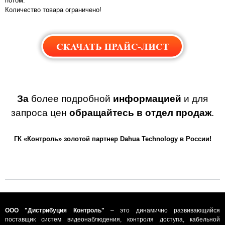
потом.
Количество товара ограничено!
За
более подробной
информацией
и для
запроса цен
обращайтесь в отдел продаж
.
ГК «Контроль» золотой партнер Dahua Technology в России!
ООО "Дистрибуция Контроль"
– это динамично развивающийся
поставщик систем видеонаблюдения, контроля доступа, кабельной