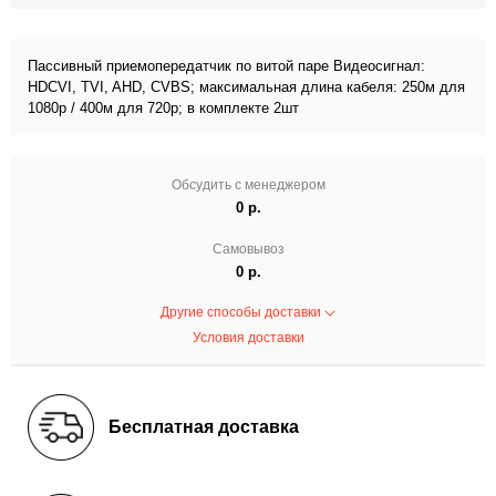
Пассивный приемопередатчик по витой паре Видеосигнал:
HDCVI, TVI, AHD, CVBS; максимальная длина кабеля: 250м для
1080p / 400м для 720p; в комплекте 2шт
Обсудить с менеджером
0 р.
Самовывоз
0 р.
Другие способы доставки
Условия доставки
Бесплатная доставка