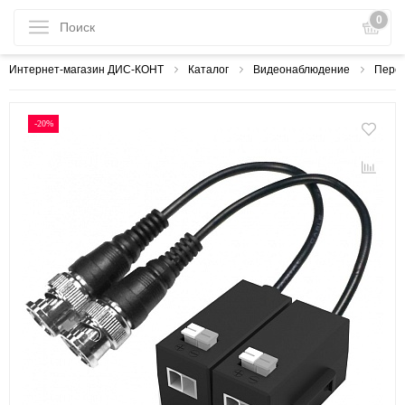
0
Интернет-магазин ДИС-КОНТ
Каталог
Видеонаблюдение
Перед
-20%