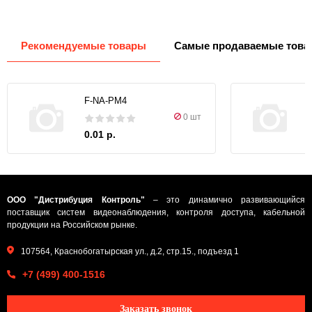
Рекомендуемые товары
Самые продаваемые това
F-NA-PM4
0 шт
0.01 р.
ООО "Дистрибуция Контроль"
– это динамично развивающийся
поставщик систем видеонаблюдения, контроля доступа, кабельной
продукции на Российском рынке.
107564, Краснобогатырская ул., д.2, стр.15., подъезд 1
+7 (499) 400-1516
Заказать звонок