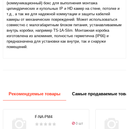
(коммуникационный) бокс для выполнения монтажа
цилиндрических и купольных IP и HD камер на стене, потолке и
т.д., а так же для надежной коммутации и защиты кабелей
камеры от механических повреждений. Может использоваться
совместно с малогабаритным блоком питания, устанавливаемым
внутрь коробки, например TS-1A-Slim. Монтажная коробка
изготовлена из алюминия, полностью герметична (IP66) и
предназначена для установки как внутри, так и снаружи
помещений.
Рекомендуемые товары
Самые продаваемые това
F-NA-PM4
0 шт