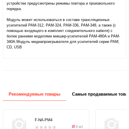
устройстве предусмотрены режимы повтора и произвольного
порядка.
Модуль может использоваться в составе трансляционных
усилителей PAM-312, PAM-324, PAM-336, PAM-348, а также (с
помощью входящего в комплект соединительного кабеля) с
более ранними моделями микшер-усилителей PAM-480A и PAM-
340A.Модуль медиапроигрывателя для усилителей серии PAM;
CD, USB
Рекомендуемые товары
Самые продаваемые това
F-NA-PM4
0 шт