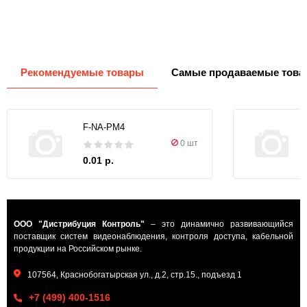
Рекомендуемые товары
Самые продаваемые това
F-NA-PM4
0 шт
0.01 р.
ООО "Дистрибуция Контроль"
– это динамично развивающийся
поставщик систем видеонаблюдения, контроля доступа, кабельной
продукции на Российском рынке.
107564, Краснобогатырская ул., д.2, стр.15., подъезд 1
+7 (499) 400-1516