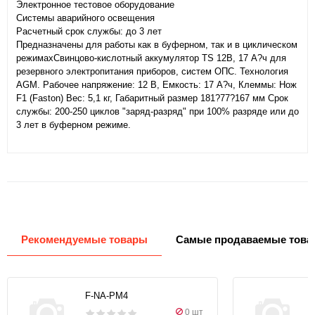
Электронное тестовое оборудование
Системы аварийного освещения
Расчетный срок службы: до 3 лет
Предназначены для работы как в буферном, так и в циклическом
режимахСвинцово-кислотный аккумулятор TS 12В, 17 А?ч для
резервного электропитания приборов, систем ОПС. Технология
AGM. Рабочее напряжение: 12 В, Емкость: 17 А?ч, Клеммы: Нож
F1 (Faston) Вес: 5,1 кг, Габаритный размер 181?77?167 мм Срок
службы: 200-250 циклов "заряд-разряд" при 100% разряде или до
3 лет в буферном режиме.
Рекомендуемые товары
Самые продаваемые това
F-NA-PM4
0 шт