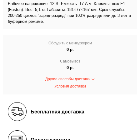
Рабочее напряжение: 12 В. Емкость: 17 А∙ч. Клеммы: нож F1
(Faston). Вес: 5,1 кг. Габариты: 181×77×167 мм. Срок службы:
200-250 циклов "заряд-разряд" при 100% разряде или до 3 лет в
буферном режиме.
Обсудить с менеджером
0 р.
Самовывоз
0 р.
Другие способы доставки
Условия доставки
Бесплатная доставка
Оплата картами