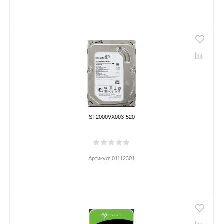
ST2000VX003-520
Артикул:
01112301