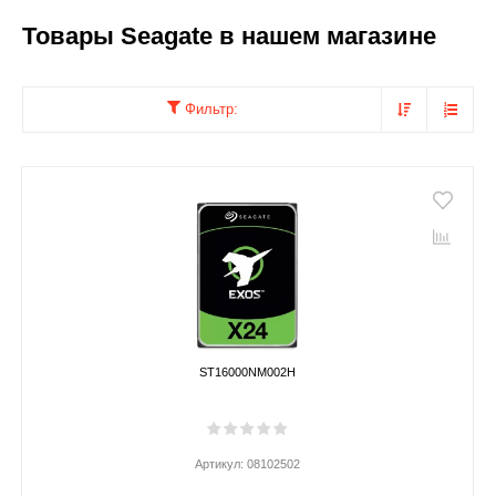
Товары Seagate в нашем магазине
Фильтр:
ST16000NM002H
Артикул:
08102502