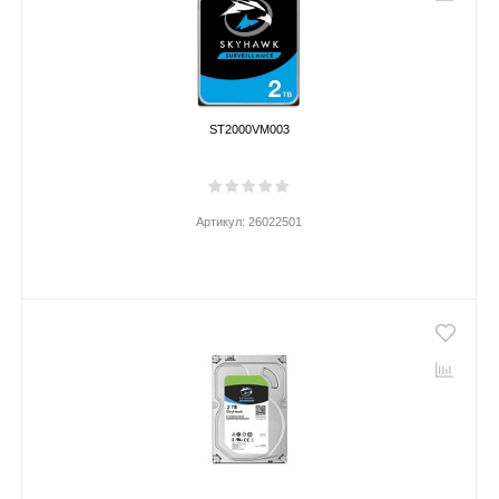
ST2000VM003
Артикул:
26022501