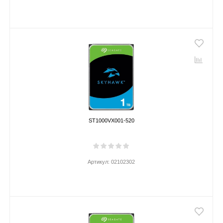
ST1000VX001-520
Артикул:
02102302