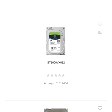
ST1000VX012
Артикул:
31012404