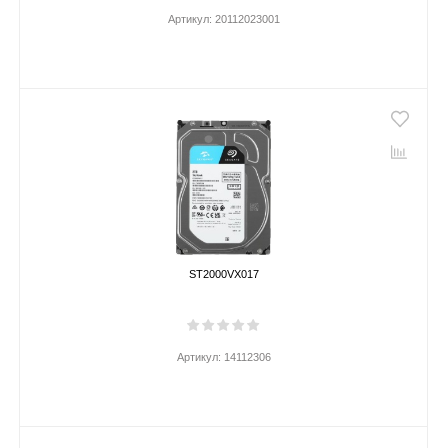
Артикул:
20112023001
ST2000VX017
Артикул:
14112306