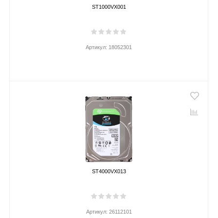
ST1000VX001
Артикул:
18052301
ST4000VX013
Артикул:
26112101