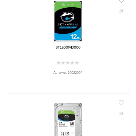
ST12000VE0008
Артикул:
10022004