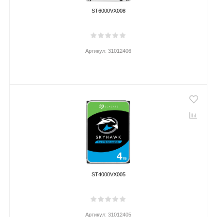
ST6000VX008
Артикул:
31012406
ST4000VX005
Артикул:
31012405