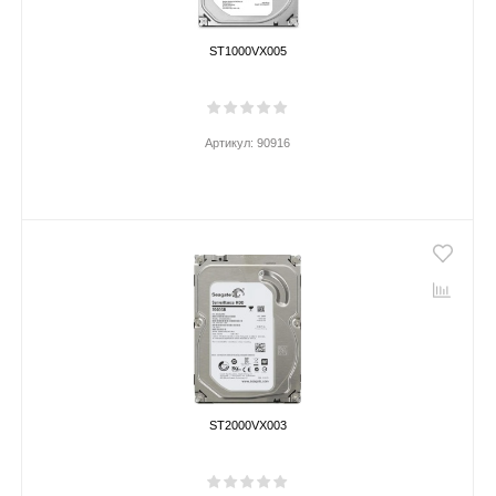
ST1000VX005
Артикул:
90916
ST2000VX003