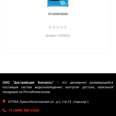
ST10000VE000
Артикул:
19102222
ООО "Дистрибуция Контроль"
– это динамично развивающийся
поставщик систем видеонаблюдения, контроля доступа, кабельной
продукции на Российском рынке.
107564, Краснобогатырская ул., д.2, стр.15., подъезд 1
+7 (499) 400-1516