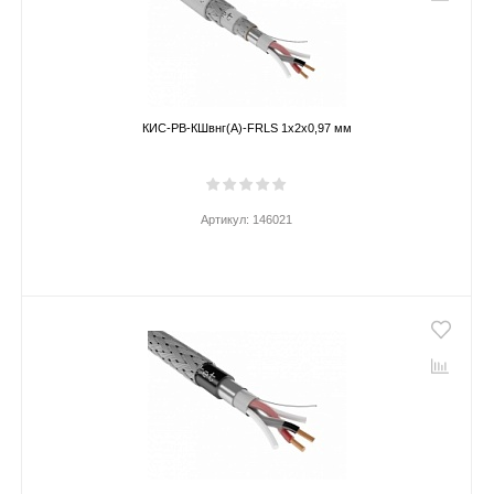
КИС-РВ-КШвнг(А)-FRLS 1х2х0,97 мм
Артикул:
146021