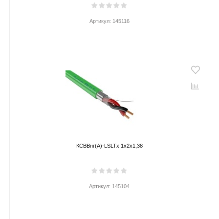
Артикул:
145116
КСВВнг(А)-LSLTx 1х2х1,38
Артикул:
145104