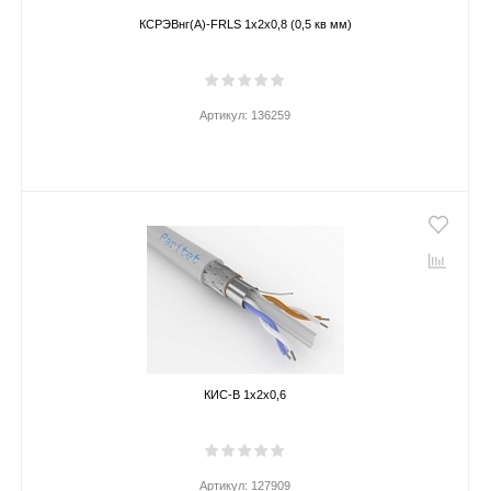
КСРЭВнг(А)-FRLS 1х2х0,8 (0,5 кв мм)
Артикул:
136259
КИС-В 1х2х0,6
Артикул:
127909