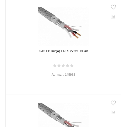
КИС-РВ-Кнг(А)-FRLS 2х2х1,13 мм
Артикул:
145983