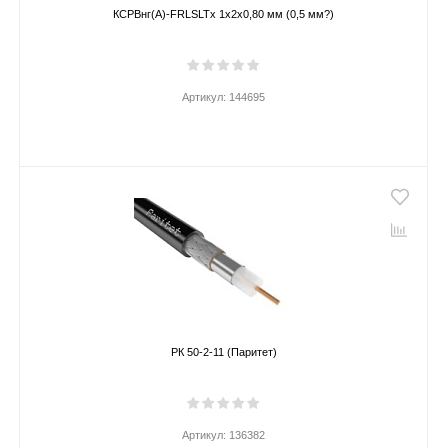
КСРВнг(А)-FRLSLTx 1х2х0,80 мм (0,5 мм?)
Артикул:
144695
РК 50-2-11 (Паритет)
Артикул:
136382