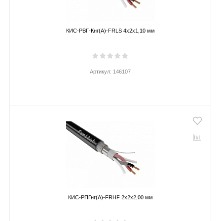
КИС-РВГ-Кнг(А)-FRLS 4х2х1,10 мм
Артикул:
146107
КИС-РПГнг(А)-FRHF 2х2х2,00 мм