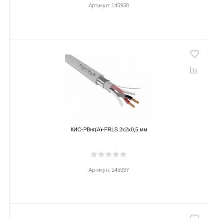
Артикул:
145938
КИС-РВнг(А)-FRLS 2х2х0,5 мм
Артикул:
145937