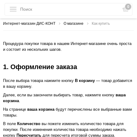
0
Интернет-магазин ДИС-КОНТ
О магазине
Как купить
Процедура покупки товара в нашем Интернет-магазине очень проста
и состоит из нескольких шагов.
1. Оформление заказа
После выбора товара нажмите кнопку
В корзину
— товар добавится
в вашу корзину.
Далее, если вы закончили выбирать товар, нажмите кнопку
ваша
корзина
.
На странице
ваша корзина
будут перечислены все выбранные вами
товары.
В поле
Количество
вы пожете изменить количество товара для
покупки. После изменения количества товара необходимо нажать
кнопку
Пересчитать
для пересчета итоговой суммы заказа.