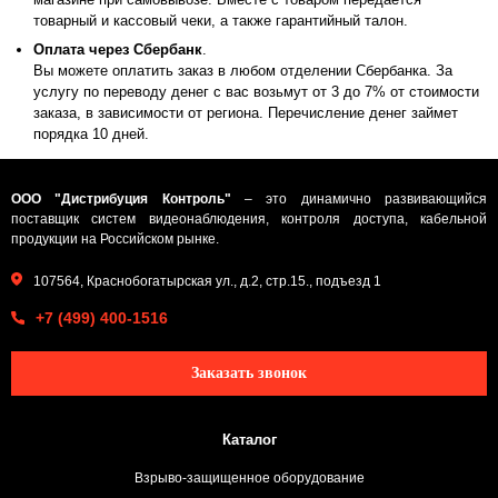
товарный и кассовый чеки, а также гарантийный талон.
Оплата через Сбербанк
.
Вы можете оплатить заказ в любом отделении Сбербанка. За
услугу по переводу денег с вас возьмут от 3 до 7% от стоимости
заказа, в зависимости от региона. Перечисление денег займет
порядка 10 дней.
ООО "Дистрибуция Контроль"
– это динамично развивающийся
поставщик систем видеонаблюдения, контроля доступа, кабельной
продукции на Российском рынке.
107564, Краснобогатырская ул., д.2, стр.15., подъезд 1
+7 (499) 400-1516
Заказать звонок
Каталог
Взрыво-защищенное оборудование