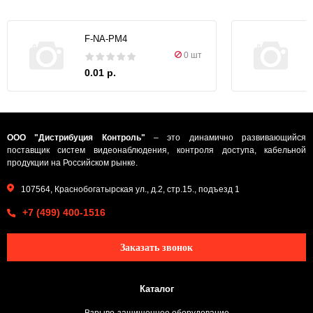
F-NA-PM4
0 шт
0.01 р.
ООО "Дистрибуция Контроль"
– это динамично развивающийся
поставщик систем видеонаблюдения, контроля доступа, кабельной
продукции на Российском рынке.
107564, Краснобогатырская ул., д.2, стр.15., подъезд 1
+7 (499) 400-1516
Заказать звонок
Каталог
Взрыво-защищенное оборудование